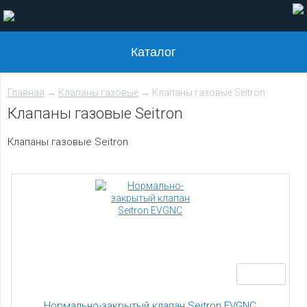
Каталог
Главная
→
Клапаны газовые
→ Клапаны газовые Seitron
Клапаны газовые Seitron
Клапаны газовые Seitron
Нормально-закрытый клапан Seitron EVGNC