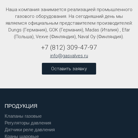
Наша компания занимается реализацией промышленного
газового оборудования. На сегодняшний день мы
являемся официальным представителем производителей:
Dungs (Германия), GOK (Германия), Madas (Италия) , Efar
(Польша), Vexve (Финляндия), Naval Oy (Финляндия).
+7
(812)
309-47-97
info@gasvalves.ru
Оставить заявку
ПРОДУКЦИЯ
Клапаны газовые
Регуляторы давления
Датчики реле давления
Краны шаровые