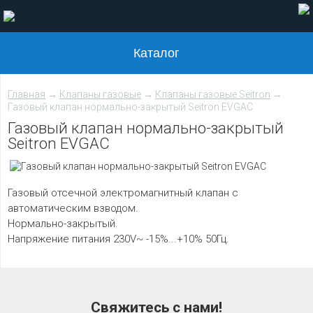
Каталог
Главная
→
Клапаны газовые
→
Клапаны газовые Seitron
→
Газовый клапан нормально-закрытый Seitron EVGAC
Газовый клапан нормально-закрытый
Seitron EVGAC
Газовый отсечной электромагнитный клапан с
автоматическим взводом.
Нормально-закрытый.
Напряжение питания 230V~ -15%...+10% 50Гц.
Свяжитесь с нами!