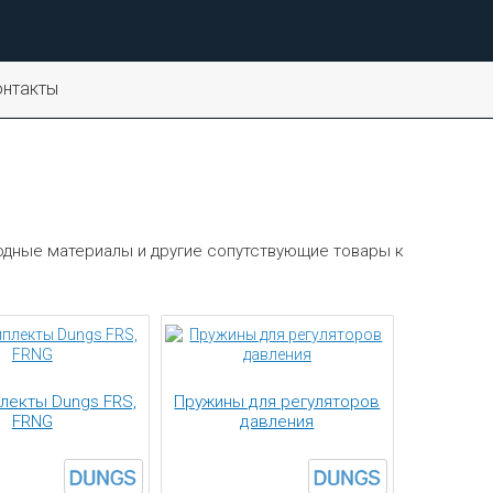
онтакты
одные материалы и другие сопутствующие товары к
лекты Dungs FRS,
Пружины для регуляторов
FRNG
давления