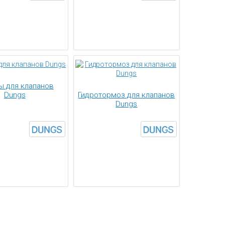
ы для клапанов
Dungs
Гидротормоз для клапанов
Dungs