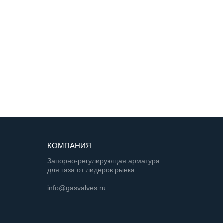
КОМПАНИЯ
Запорно-регулирующая арматура
для газа от лидеров рынка
info@gasvalves.ru