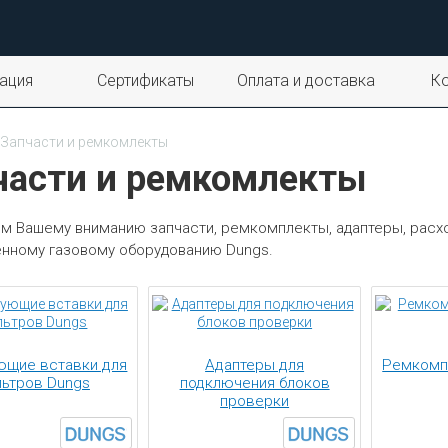
ация
Сертификаты
Оплата и доставка
К
Запчасти и ремкомлекты
части и ремкомлекты
м Вашему вниманию запчасти, ремкомплекты, адаптеры, расх
ному газовому оборудованию Dungs.
ющие вставки для
Адаптеры для
Ремкомп
ьтров Dungs
подключения блоков
проверки