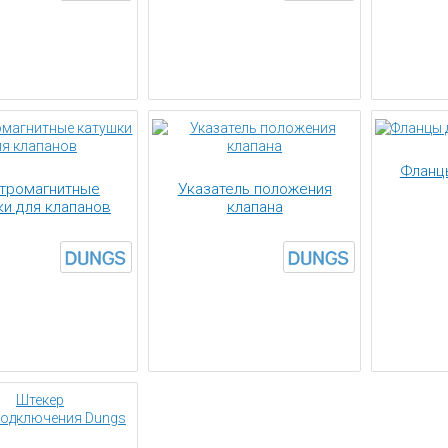
Фланц
тромагнитные
Указатель положения
ки для клапанов
клапана