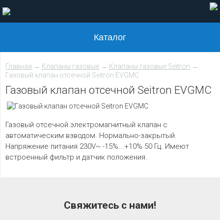
Каталог
Главная
→
Клапаны газовые
→
Клапаны газовые Seitron
→
Газовый клапан отсечной Seitron EVGMC
Газовый клапан отсечной Seitron EVGMC
Газовый отсечной электромагнитный клапан с
автоматическим взводом. Нормально-закрытый.
Напряжение питания 230V~ -15%...+10% 50 Гц. Имеют
встроенный фильтр и датчик положения.
Свяжитесь с нами!