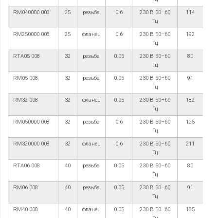
RM040000 008
25
резьба
0.6
230 В 50–60
114
Гц
RM250000 008
25
фланец
0.6
230 В 50–60
192
Гц
RTA05 008
32
резьба
0.05
230 В 50–60
80
Гц
RM05 008
32
резьба
0.05
230 В 50–60
91
Гц
RM32 008
32
фланец
0.05
230 В 50–60
182
Гц
RM050000 008
32
резьба
0.6
230 В 50–60
125
Гц
RM320000 008
32
фланец
0.6
230 В 50–60
211
Гц
RTA06 008
40
резьба
0.05
230 В 50–60
80
Гц
RM06 008
40
резьба
0.05
230 В 50–60
91
Гц
RM40 008
40
фланец
0.05
230 В 50–60
185