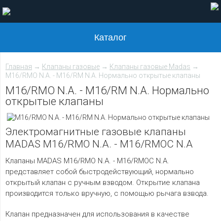
Каталог
Главная
→
Клапаны газовые
→
Клапаны газовые Madas
→
M16/RMO N.A. - M16/RM N.A. Нормально открытые клапаны
M16/RMO N.A. - M16/RM N.A. Нормально
открытые клапаны
Электромагнитные газовые клапаны
MADAS M16/RMO N.A. - M16/RMOC N.A
Клапаны MADAS M16/RMO N.A. - M16/RMOC N.A.
представляет собой быстродействующий, нормально
открытый клапан с ручным взводом. Открытие клапана
производится только вручную, с помощью рычага взвода.
Клапан предназначен для использования в качестве