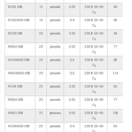
RO02 008
15
резьба
0.05
230 В 50–60
46
Гц
RO020000 008
15
резьба
0.6
230 В 50–60
58
Гц
RO03 008
20
резьба
0.05
230 В 50–60
46
Гц
RM03 008
20
резьба
0.05
230 В 50–60
77
Гц
RO030000 008
20
резьба
0.6
230 В 50–60
58
Гц
RM030000 008
20
резьба
0.6
230 В 50–60
114
Гц
RO04 008
25
резьба
0.05
230 В 50–60
60
Гц
RM04 008
25
резьба
0.05
230 В 50–60
77
Гц
RM25 008
25
фланец
0.05
230 В 50–60
158
Гц
RO040000 008
25
резьба
0.6
230 В 50–60
90
Гц