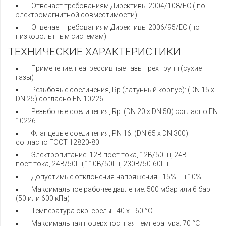
Отвечает требованиям Директивы 2004/108/EC ( по
электромагнитной совместимости)
Отвечает требованиям Директивы 2006/95/EC (по
низковольтным системам)
ТЕХНИЧЕСКИЕ ХАРАКТЕРИСТИКИ
Применение: неагрессивные газы трех групп (сухие
газы)
Резьбовые соединения, Rp (латунный корпус): (DN 15 x
DN 25) согласно EN 10226
Резьбовые соединения, Rp: (DN 20 x DN 50) согласно EN
10226
Фланцевые соединения, PN 16: (DN 65 x DN 300)
согласно ГОСТ 12820-80
Электропитание: 12В пост.тока, 12В/50Гц, 24В
пост.тока, 24В/50Гц,110В/50Гц, 230В/50-60Гц
Допустимые отклонения напряжения: -15% ... +10%
Максимальное рабочее давление: 500 мбар или 6 бар
(50 или 600 кПа)
Температура окр. среды: -40 x +60 °C
Максимальная поверхностная температура: 70 °C