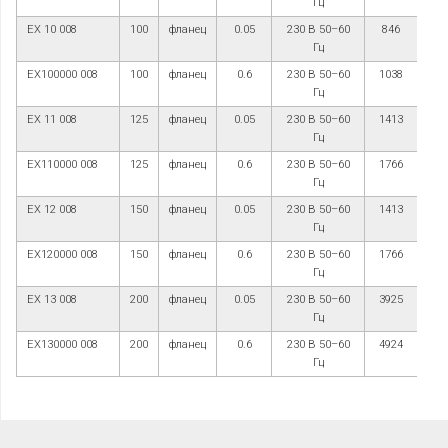
Гц
EX 10 008
100
фланец
0.05
230 В 50–60
846
Гц
EX100000 008
100
фланец
0.6
230 В 50–60
1038
Гц
EX 11 008
125
фланец
0.05
230 В 50–60
1413
Гц
EX110000 008
125
фланец
0.6
230 В 50–60
1766
Гц
EX 12 008
150
фланец
0.05
230 В 50–60
1413
Гц
EX120000 008
150
фланец
0.6
230 В 50–60
1766
Гц
EX 13 008
200
фланец
0.05
230 В 50–60
3925
Гц
EX130000 008
200
фланец
0.6
230 В 50–60
4924
Гц