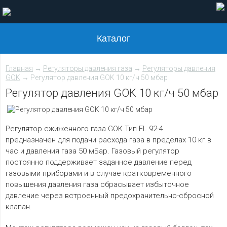
Каталог
Главная
→
Регуляторы давления газа
→
Регуляторы давления
GOK
→ Регулятор давления GOK 10 кг/ч 50 мбар
Регулятор давления GOK 10 кг/ч 50 мбар
Регулятор сжиженного газа GOK Тип FL 92-4
предназначен для подачи расхода газа в пределах 10 кг в
час и давления газа 50 мБар. Газовый регулятор
постоянно поддерживает заданное давление перед
газовыми приборами и в случае кратковременного
повышения давления газа сбрасывает избыточное
давление через встроенный предохранительно-сбросной
клапан.