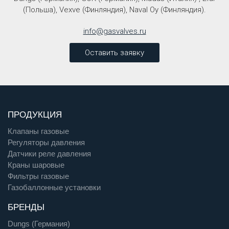
(Польша), Vexve (Финляндия), Naval Oy (Финляндия).
info@gasvalves.ru
Оставить заявку
ПРОДУКЦИЯ
Клапаны газовые
Регуляторы давления
Датчики реле давления
Краны шаровые
Фильтры газовые
Газобаллонные установки
БРЕНДЫ
Dungs (Германия)