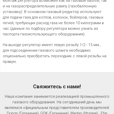
Монтаж регулятора возможен как на газовый баллон, так
и на газораспределительную рампу (газобаллонную
установку). В основном газовый редуктор используют
для подачи газа для котлов, колонок, бойлеров, газовых
печей, требующих расход газа не более 10 килограмм в
час (данные по подбору регулятора можно узнать из
паспорта газоиспользующего оборудования).
На выходе регулятор имеет левую резьбу 1/2 - 15 мм.,
для подсоединения газового шланга необходимо
опционально приобретать переходник с левой резьбы на
правую.
Свяжитесь с нами!
Наша компания занимается реализацией промышленного
газового оборудования. На сегодняшний день мы
являемся официальным представителем производителей:
Dungs (Германия), GOK (Германия), Madas (Италия) , Efar