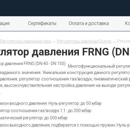
ация
Сертификаты
Оплата и доставка
К
Регуляторы давления газа
→
Регуляторы давления Dungs
→ Регуля
лятор давления FRNG (DN 
Многофункциональный регулят
заданного значения. Уникальная конструкция данного регулято
давления, регулятор соотношения газ/воздух, пневматический
я, высокочувствительная настройка давления на выходе регул
.
азон входного давления: Нуль-регулятор: до 50 мбар
ятор соотношения газ/воздух 1:1 : до 200 мбар
матический регулятор: до 500 мбар
азон выходного давления, подбирается с помощью пружин: Нуль-рег