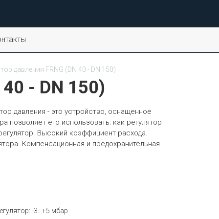
онтакты
тор давления FRNG (DN 40 - DN 150)
40 - DN 150)
ор давления - это устройство, оснащенное
ра позволяет его использовать: как регулятор
 регулятор. Высокий коэффициент расхода.
ятора. Компенсационная и предохранительная
улятор: -3...+5 мбар