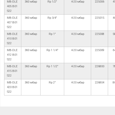
MB-DLE
360 мбар
Rp 1/2"
4-20 мбар
225006
4
405 B01
S22
MB-DLE
360 мбар
Rp 3/4"
4-20 мбар
225015
4
407 B01
S22
MB-DLE
360 мбар
Rp 1"
4-20 мбар
225008
5
410 B01
S22
MB-DLE
360 мбар
Rp 1 1/4"
4-20 мбар
225009
6
412 B01
S22
MB-DLE
360 мбар
Rp 1 1/2"
4-20 мбар
226800
7
415 B01
S22
MB-DLE
360 мбар
Rp 2"
4-20 мбар
226804
8
420 B01
S22