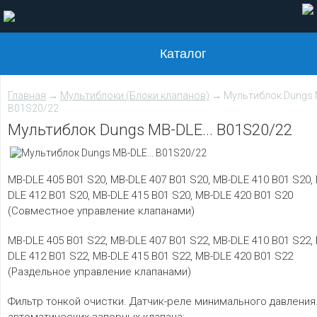
Каталог
Главная
→
Мультиблоки (Блоки клапанов)
→ Мультиблок Dungs M
B01S20/22
Мультиблок Dungs MB-DLE... B01S20/22
MB-DLE 405 B01 S20, MB-DLE 407 B01 S20, MB-DLE 410 B01 S20,
DLE 412 B01 S20, MB-DLE 415 B01 S20, MB-DLE 420 B01 S20
(Совместное управление клапанами)
MB-DLE 405 B01 S22, MB-DLE 407 B01 S22, MB-DLE 410 B01 S22,
DLE 412 B01 S22, MB-DLE 415 B01 S22, MB-DLE 420 B01 S22
(Раздельное управление клапанами)
Фильтр тонкой очистки. Датчик-реле минимального давления