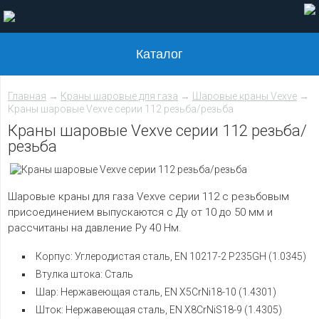
Каталог
Главная
→
Краны шаровые для газа
→
Шаровые краны Vexve
→
Краны шаровые Vexve серии 112 резьба/резьба
Краны шаровые Vexve серии 112 резьба/
резьба
Шаровые краны для газа Vexve серии 112 с резьбовым
присоединением выпускаются с Ду от 10 до 50 мм и
рассчитаны на давление Ру 40 Нм.
Корпус: Углеродистая сталь, EN 10217-2 P235GH (1.0345)
Втулка штока: Сталь
Шар: Нержавеющая сталь, EN X5CrNi18-10 (1.4301)
Шток: Нержавеющая сталь, EN X8CrNiS18-9 (1.4305)