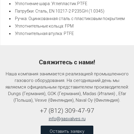
Уплотнение шара: Углепластик PTFE
Патрубки: Сталь, EN 10217-2 P235GH (1.0345)
Ручка: Оцинкованная сталь с пластиковым покрытием
Уплотнительные кольца: FPM
Уплотнительная втулка: PTFE
Свяжитесь с нами!
Наша компания занимается реализацией промышленного
газового оборудования. На сегодняшний день мы
являемся официальным представителем производителей:
Dungs (Германия), GOK (Германия), Madas (Италия) , Efar
(Польша), Vexve (Финляндия), Naval Oy (Финляндия).
+7
(812)
309-47-97
info@gasvalves.ru
Оставить заявку