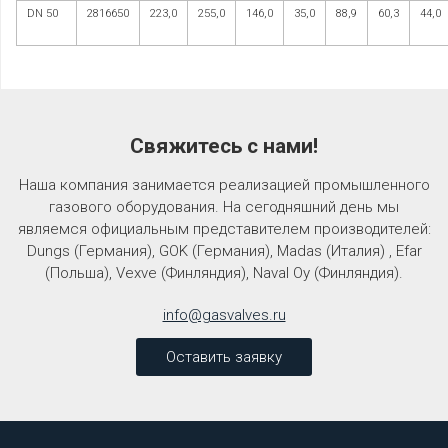
DN 50
2816650
223,0
255,0
146,0
35,0
88,9
60,3
44,0
Свяжитесь с нами!
Наша компания занимается реализацией промышленного
газового оборудования. На сегодняшний день мы
являемся официальным представителем производителей:
Dungs (Германия), GOK (Германия), Madas (Италия) , Efar
(Польша), Vexve (Финляндия), Naval Oy (Финляндия).
info@gasvalves.ru
Оставить заявку