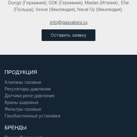
Dungs (Германия), GOK (Германия), Madas (Италия) , Efar
(Польша), Vexve (Финляндия), Naval Oy (Финляндия).
info@gasvalves.ru
Оставить заявку
ПРОДУКЦИЯ
Клапаны газовые
Регуляторы давления
Датчики реле давления
Краны шаровые
Фильтры газовые
Газобаллонные установки
БРЕНДЫ