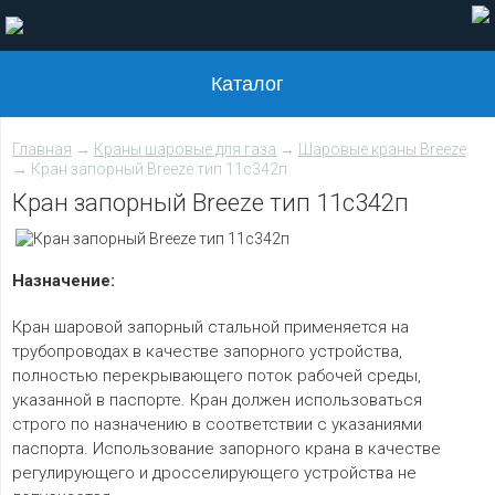
Каталог
Главная
→
Краны шаровые для газа
→
Шаровые краны Breeze
→ Кран запорный Breeze тип 11с342п
Кран запорный Breeze тип 11с342п
Назначение:
Кран шаровой запорный стальной применяется на
трубопроводах в качестве запорного устройства,
полностью перекрывающего поток рабочей среды,
указанной в паспорте. Кран должен использоваться
строго по назначению в соответствии с указаниями
паспорта. Использование запорного крана в качестве
регулирующего и дросселирующего устройства не