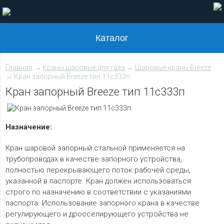
Каталог
Главная
→
Краны шаровые для газа
→
Шаровые краны Breeze
→ Кран запорный Breeze тип 11с333п
Кран запорный Breeze тип 11с333п
Назначение:
Кран шаровой запорный стальной применяется на
трубопроводах в качестве запорного устройства,
полностью перекрывающего поток рабочей среды,
указанной в паспорте. Кран должен использоваться
строго по назначению в соответствии с указаниями
паспорта. Использование запорного крана в качестве
регулирующего и дросселирующего устройства не